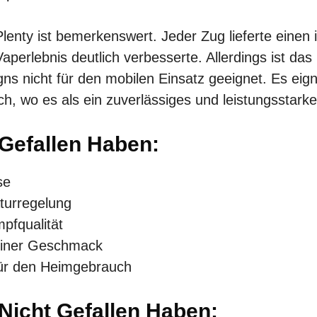
lenty ist bemerkenswert. Jeder Zug lieferte einen 
erlebnis deutlich verbesserte. Allerdings ist das
s nicht für den mobilen Einsatz geeignet. Es eign
, wo es als ein zuverlässiges und leistungsstarke
 Gefallen Haben:
se
turregelung
pfqualität
reiner Geschmack
für den Heimgebrauch
 Nicht Gefallen Haben: