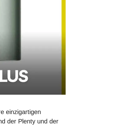
re einzigartigen
nd der Plenty und der