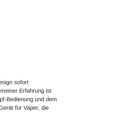
sign sofort
 meiner Erfahrung ist
nopf-Bedienung und dem
erät für Vaper, die