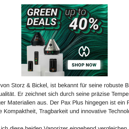
 von Storz & Bickel, ist bekannt für seine robuste
lität. Er zeichnet sich durch seine präzise Tempe
r Materialien aus. Der Pax Plus hingegen ist ein
e Kompaktheit, Tragbarkeit und innovative Technol
 ich diese beiden Vaporizer eingehend vergleichen