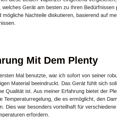
, welches Gerät am besten zu Ihren Bedürfnissen p
d mögliche Nachteile diskutieren, basierend auf m
nissen.
hrung Mit Dem Plenty
ersten Mal benutzte, war ich sofort von seiner ro
igen Material beeindruckt. Das Gerät fühlt sich sol
ne Qualität ist. Aus meiner Erfahrung bietet der Ple
se Temperaturregelung, die es ermöglicht, den D
. Dies war besonders vorteilhaft für verschieden
mperaturen erfordern.