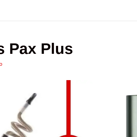
s Pax Plus
o