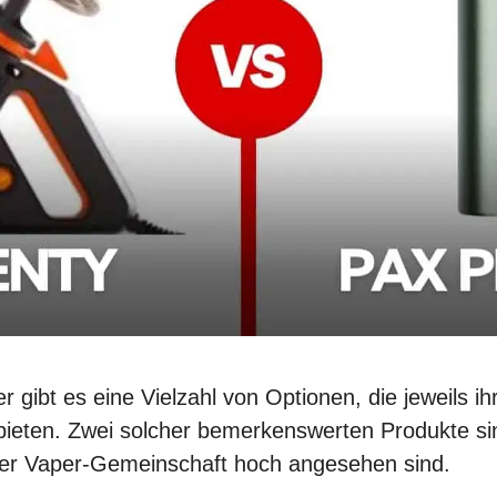
r gibt es eine Vielzahl von Optionen, die jeweils ih
bieten. Zwei solcher bemerkenswerten Produkte si
 der Vaper-Gemeinschaft hoch angesehen sind.