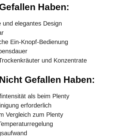
 Gefallen Haben:
 und elegantes Design
ar
iche Ein-Knopf-Bedienung
ebensdauer
r Trockenkräuter und Konzentrate
 Nicht Gefallen Haben:
ntensität als beim Plenty
igung erforderlich
m Vergleich zum Plenty
Temperaturregelung
gsaufwand