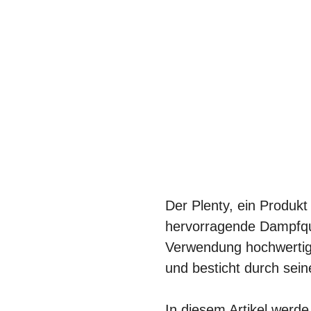
Der Plenty, ein Produkt
hervorragende Dampfqua
Verwendung hochwertige
und besticht durch sein
In diesem Artikel werde