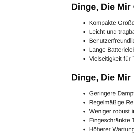
Dinge, Die Mir
Kompakte Größe
Leicht und tragb
Benutzerfreundl
Lange Batteriel
Vielseitigkeit fü
Dinge, Die Mir
Geringere Dampfi
Regelmäßige Rein
Weniger robust i
Eingeschränkte 
Höherer Wartun