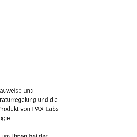
 Bauweise und
raturregelung und die
 Produkt von PAX Labs
ogie.
, um Ihnen bei der