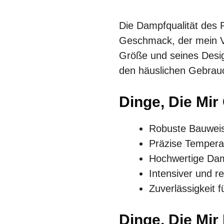
Die Dampfqualität des P
Geschmack, der mein Vap
Größe und seines Design
den häuslichen Gebrauch
Dinge, Die Mir
Robuste Bauwei
Präzise Tempera
Hochwertige Dam
Intensiver und 
Zuverlässigkeit 
Dinge, Die Mir