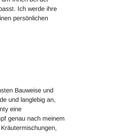
asst. Ich werde ihre
einen persönlichen
busten Bauweise und
ide und langlebig an,
nty eine
ampf genau nach meinem
e Kräutermischungen,