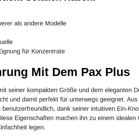
erer als andere Modelle
uelle
Eignung für Konzentrate
hrung Mit Dem Pax Plus
mit seiner kompakten Größe und dem eleganten De
icht und damit perfekt für unterwegs geeignet. Aus
 benutzerfreundlich, dank seiner intuitiven Ein-K
iese Eigenschaften machen ihn zu einem idealen G
infachheit legen.