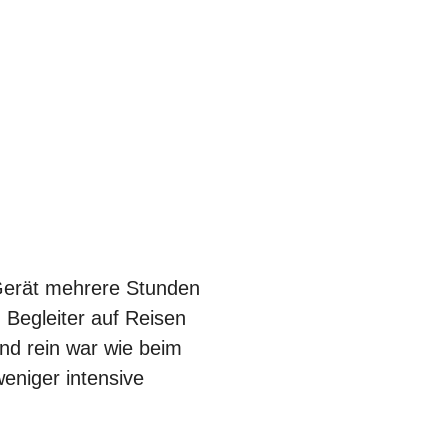
 Gerät mehrere Stunden
 Begleiter auf Reisen
und rein war wie beim
weniger intensive