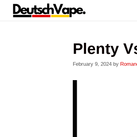
Skip
to
content
Plenty V
February 9, 2024
by
Roman