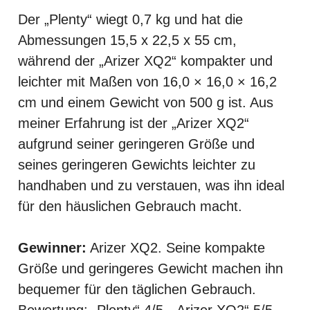
Der „Plenty“ wiegt 0,7 kg und hat die
Abmessungen 15,5 x 22,5 x 55 cm,
während der „Arizer XQ2“ kompakter und
leichter mit Maßen von 16,0 × 16,0 × 16,2
cm und einem Gewicht von 500 g ist. Aus
meiner Erfahrung ist der „Arizer XQ2“
aufgrund seiner geringeren Größe und
seines geringeren Gewichts leichter zu
handhaben und zu verstauen, was ihn ideal
für den häuslichen Gebrauch macht.
Gewinner:
Arizer XQ2. Seine kompakte
Größe und geringeres Gewicht machen ihn
bequemer für den täglichen Gebrauch.
Bewertung: „Plenty“ 4/5, „Arizer XQ2“ 5/5.