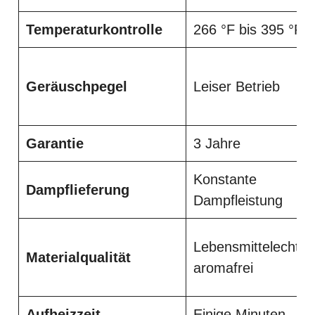
Temperaturkontrolle
266 °F bis 395 °F
Geräuschpegel
Leiser Betrieb
Garantie
3 Jahre
Konstante
Dampflieferung
Dampfleistung
Lebensmittelecht,
Materialqualität
aromafrei
Aufheizzeit
Einige Minuten