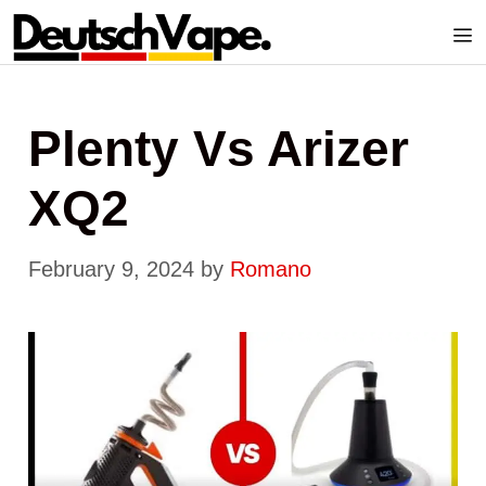
Skip
to
content
Me
Plenty Vs Arizer
XQ2
February 9, 2024
by
Romano