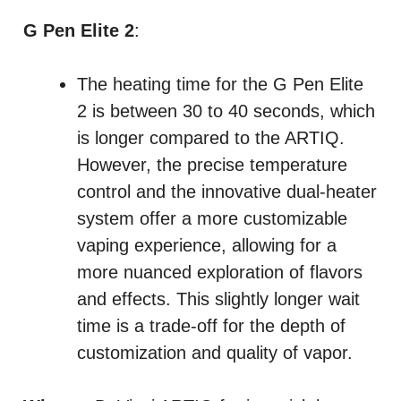
G Pen Elite 2
:
The heating time for the G Pen Elite
2 is between 30 to 40 seconds, which
is longer compared to the ARTIQ.
However, the precise temperature
control and the innovative dual-heater
system offer a more customizable
vaping experience, allowing for a
more nuanced exploration of flavors
and effects. This slightly longer wait
time is a trade-off for the depth of
customization and quality of vapor.