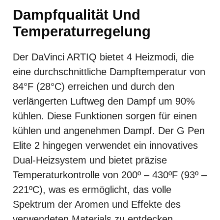
Dampfqualität Und
Temperaturregelung
Der DaVinci ARTIQ bietet 4 Heizmodi, die
eine durchschnittliche Dampftemperatur von
84°F (28°C) erreichen und durch den
verlängerten Luftweg den Dampf um 90%
kühlen. Diese Funktionen sorgen für einen
kühlen und angenehmen Dampf. Der G Pen
Elite 2 hingegen verwendet ein innovatives
Dual-Heizsystem und bietet präzise
Temperaturkontrolle von 200º – 430ºF (93º –
221ºC), was es ermöglicht, das volle
Spektrum der Aromen und Effekte des
verwendeten Materials zu entdecken.