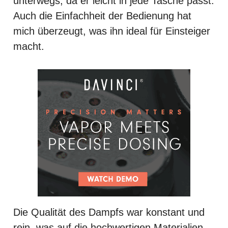
unterwegs, da er leicht in jede Tasche passt.
Auch die Einfachheit der Bedienung hat
mich überzeugt, was ihn ideal für Einsteiger
macht.
Die Qualität des Dampfs war konstant und
rein, was auf die hochwertigen Materialien