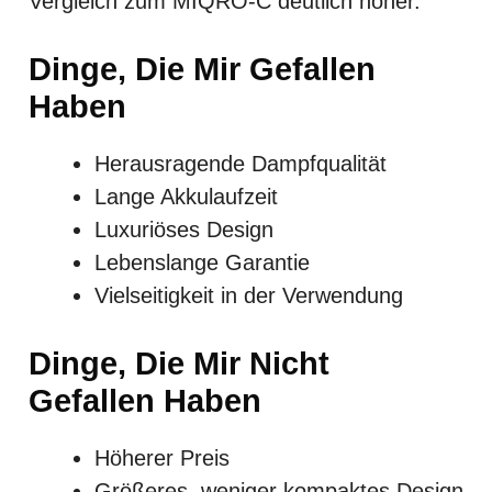
Vergleich zum MIQRO-C deutlich höher.
Dinge, Die Mir Gefallen
Haben
Herausragende Dampfqualität
Lange Akkulaufzeit
Luxuriöses Design
Lebenslange Garantie
Vielseitigkeit in der Verwendung
Dinge, Die Mir Nicht
Gefallen Haben
Höherer Preis
Größeres, weniger kompaktes Design