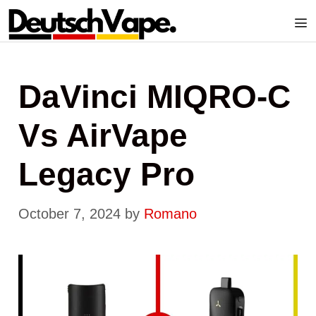
Skip
to
content
Me
DaVinci MIQRO-C
Vs AirVape
Legacy Pro
October 7, 2024
by
Romano