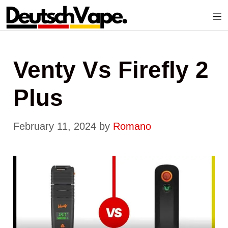
Skip
to
content
Me
Venty Vs Firefly 2
Plus
February 11, 2024
by
Romano