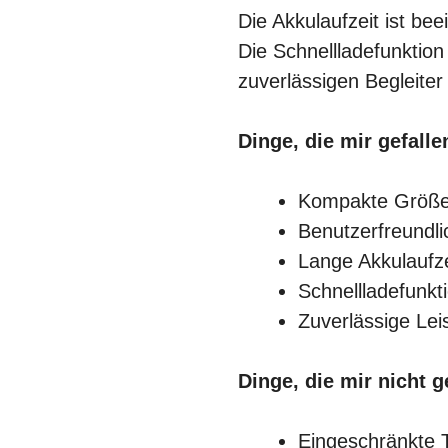
Die Akkulaufzeit ist be
Die Schnellladefunktion
zuverlässigen Begleiter
Dinge, die mir gefall
Kompakte Größe
Benutzerfreundli
Lange Akkulaufze
Schnellladefunkt
Zuverlässige Lei
Dinge, die mir nicht g
Eingeschränkte 