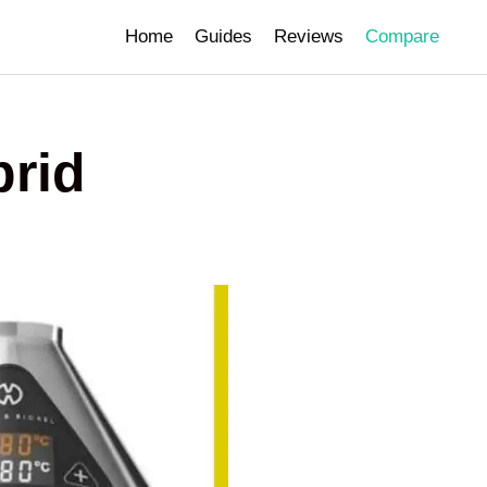
Home
Guides
Reviews
Compare
brid