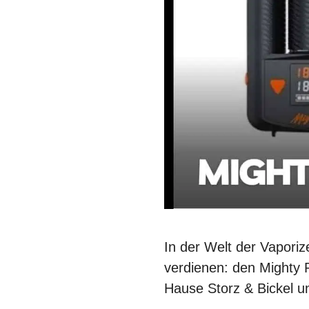
In der Welt der Vapori
verdienen: den Mighty
Hause Storz & Bickel u