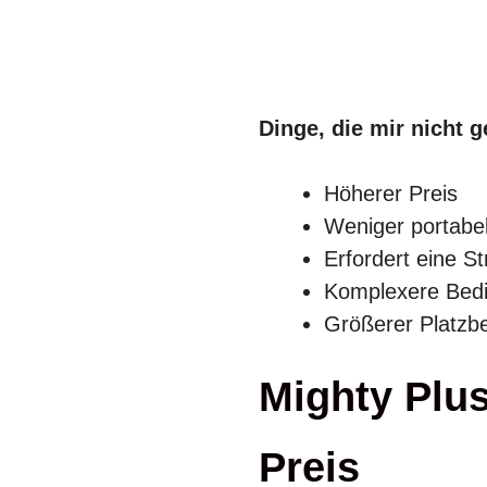
Dinge, die mir nicht g
Höherer Preis
Weniger portabe
Erfordert eine S
Komplexere Bed
Größerer Platzb
Mighty Plu
Preis