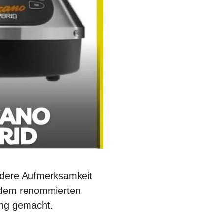
ondere Aufmerksamkeit
 dem renommierten
ung gemacht.