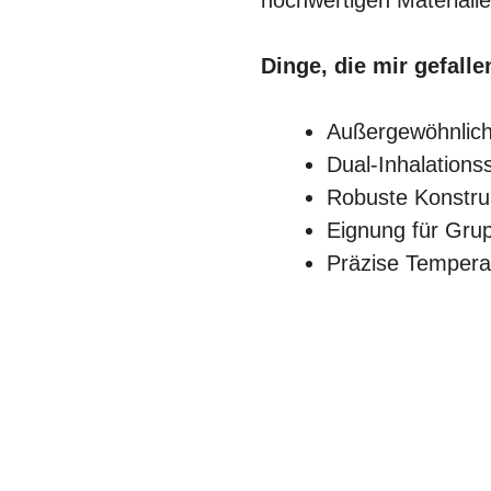
Dinge, die mir gefall
Außergewöhnlich
Dual-Inhalations
Robuste Konstru
Eignung für Gru
Präzise Temperat