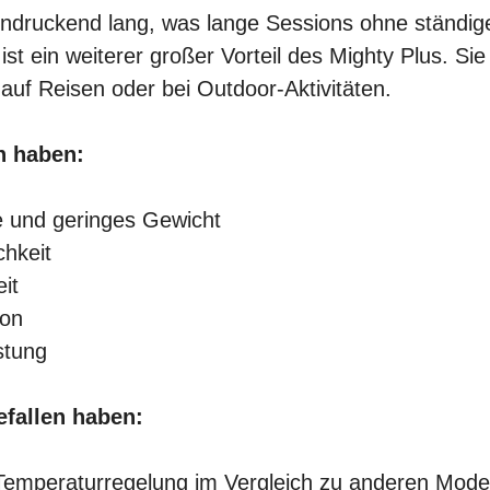
eindruckend lang, was lange Sessions ohne ständig
 ist ein weiterer großer Vorteil des Mighty Plus. S
 auf Reisen oder bei Outdoor-Aktivitäten.
en haben:
 und geringes Gewicht
chkeit
it
ion
stung
efallen haben:
Temperaturregelung im Vergleich zu anderen Mode