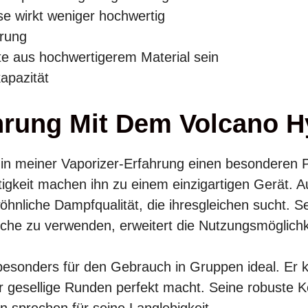
e wirkt weniger hochwertig
rung
e aus hochwertigerem Material sein
apazität
hrung Mit Dem Volcano H
 in meiner Vaporizer-Erfahrung einen besonderen P
tigkeit machen ihn zu einem einzigartigen Gerät. 
öhnliche Dampfqualität, die ihresgleichen sucht. S
uche zu verwenden, erweitert die Nutzungsmöglichk
 besonders für den Gebrauch in Gruppen ideal. Er
r gesellige Runden perfekt macht. Seine robuste K
n sprechen für seine Langlebigkeit.