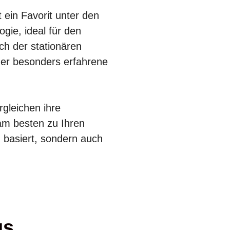
t ein Favorit unter den
ogie, ideal für den
ch der stationären
ht er besonders erfahrene
gleichen ihre
am besten zu Ihren
n basiert, sondern auch
us