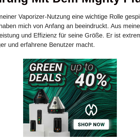
meiner Vaporizer-Nutzung eine wichtige Rolle gesp
 haben mich von Anfang an beeindruckt. Aus meiner
stung und Effizienz für seine Größe. Er ist extre
nger und erfahrene Benutzer macht.