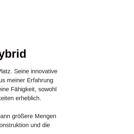
ybrid
latz. Seine innovative
Aus meiner Erfahrung
eine Fähigkeit, sowohl
eiten erheblich.
 kann größere Mengen
onstruktion und die