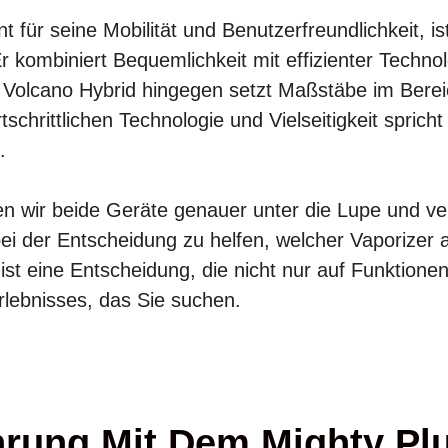
 für seine Mobilität und Benutzerfreundlichkeit, is
r kombiniert Bequemlichkeit mit effizienter Technol
 Volcano Hybrid hingegen setzt Maßstäbe im Berei
rtschrittlichen Technologie und Vielseitigkeit spric
.
n wir beide Geräte genauer unter die Lupe und ver
ei der Entscheidung zu helfen, welcher Vaporizer 
ist eine Entscheidung, die nicht nur auf Funktione
rlebnisses, das Sie suchen.
hrung Mit Dem Mighty Pl