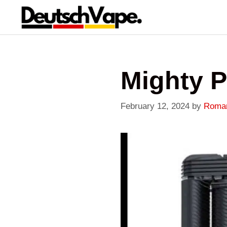
Skip
to
content
Mighty P
February 12, 2024
by
Roma