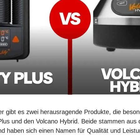
zer gibt es zwei herausragende Produkte, die bes
 Plus und den Volcano Hybrid. Beide stammen aus
nd haben sich einen Namen für Qualität und Leist