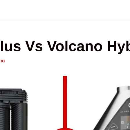
lus Vs Volcano Hy
no