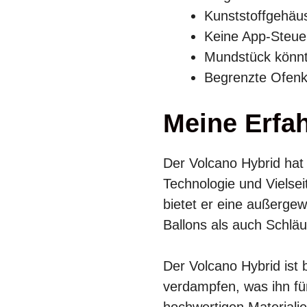
Kunststoffgehäus
Keine App-Steue
Mundstück könnt
Begrenzte Ofenk
Meine Erfa
Der Volcano Hybrid hat
Technologie und Vielsei
bietet er eine außergew
Ballons als auch Schlä
Der Volcano Hybrid ist
verdampfen, was ihn fü
hochwertigen Materialie