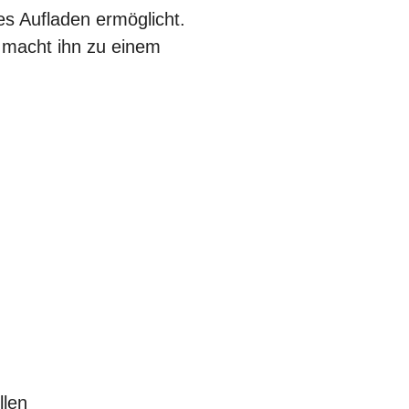
es Aufladen ermöglicht.
ie macht ihn zu einem
llen