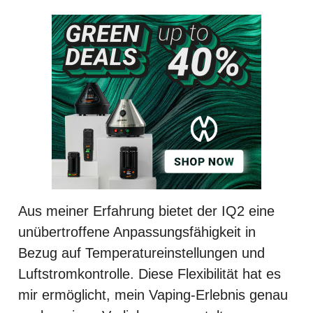
Aus meiner Erfahrung bietet der IQ2 eine
unübertroffene Anpassungsfähigkeit in
Bezug auf Temperatureinstellungen und
Luftstromkontrolle. Diese Flexibilität hat es
mir ermöglicht, mein Vaping-Erlebnis genau